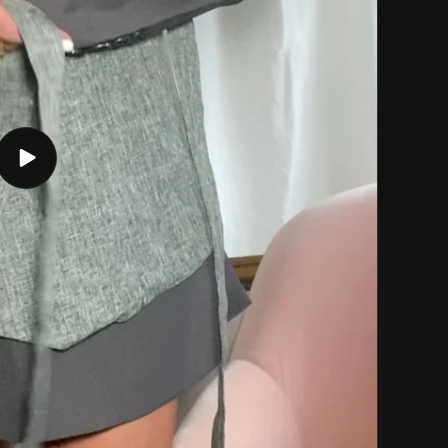
Reproduzir
o
vídeo