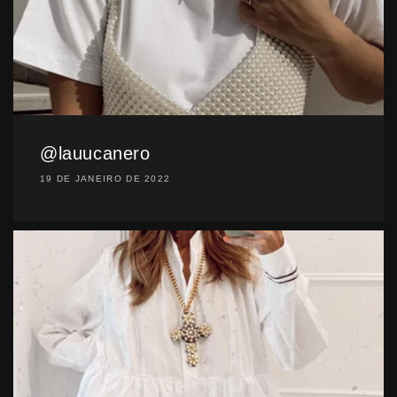
@lauucanero
19 DE JANEIRO DE 2022