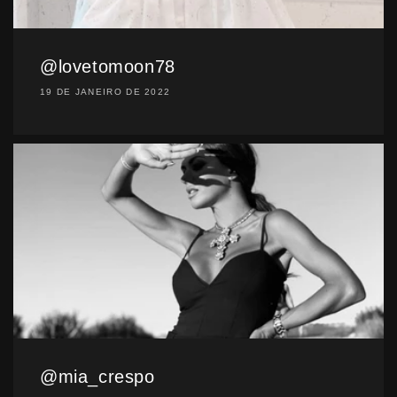
@lovetomoon78
19 DE JANEIRO DE 2022
@mia_crespo